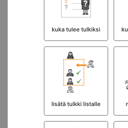
kuka tulee tulkiksi
ku
lisätä tulkki listalle