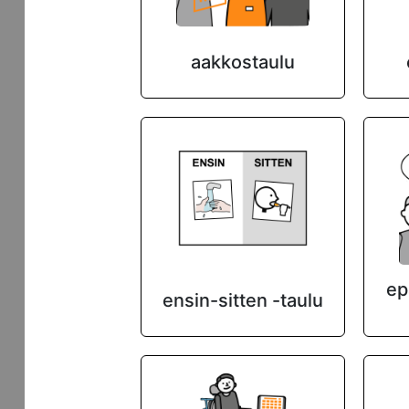
aakkostaulu
ep
ensin-sitten -taulu