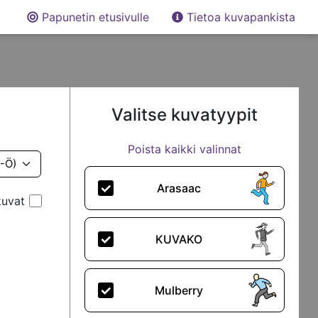
Papunetin etusivulle
Tietoa kuvapankista
Valitse kuvatyypit
Poista kaikki valinnat
Arasaac
kuvat
KUVAKO
Mulberry