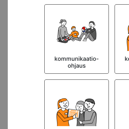
kommunikaatio-
k
ohjaus