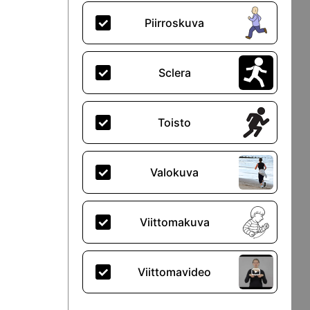
Piirroskuva
Sclera
Toisto
Valokuva
Viittomakuva
Viittomavideo