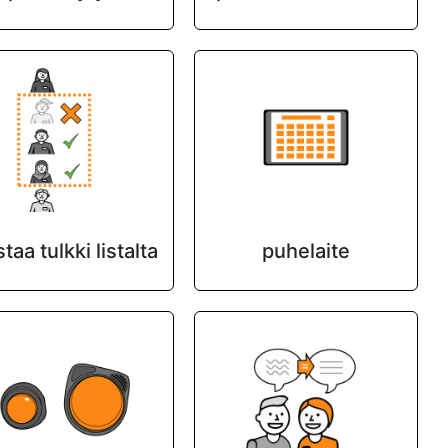
taa tulkki listalta
puhelaite